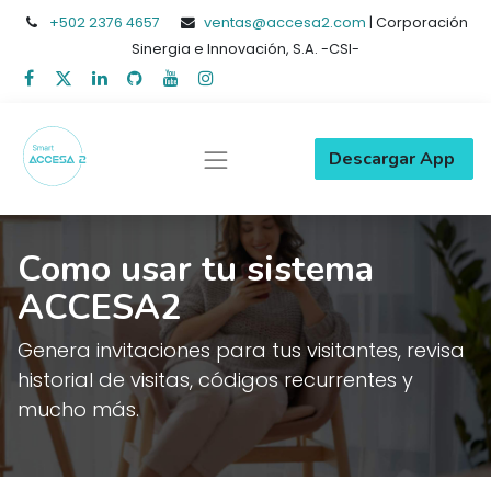
+502
2376 4657
ventas@accesa2.com
| Corporación
Sinergia e Innovación, S.A. -CSI-
Descargar App
Como usar tu sistema
ACCESA2
Genera invitaciones para tus visitantes, revisa
historial de visitas, códigos recurrentes y
mucho más.