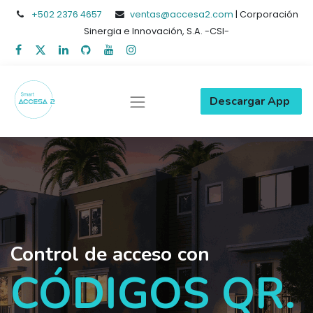
+502
2376 4657
ventas@accesa2.com
| Corporación
Sinergia e Innovación, S.A. -CSI-
Descargar App
Control de acceso con
CÓDIGOS QR.